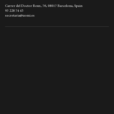
Datos de contacto
Carrer del Doctor Roux, 76, 08017 Barcelona, Spain
93 228 74 45
secretaria@uomi.es