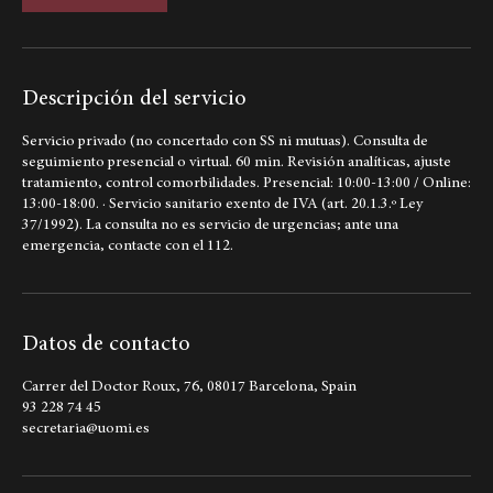
Reservar ahora
Descripción del servicio
Servicio privado (no concertado con SS ni mutuas). Consulta de
seguimiento presencial o virtual. 60 min. Revisión analíticas, ajuste
tratamiento, control comorbilidades. Presencial: 10:00-13:00 / Online:
13:00-18:00. · Servicio sanitario exento de IVA (art. 20.1.3.º Ley
37/1992). La consulta no es servicio de urgencias; ante una
emergencia, contacte con el 112.
Datos de contacto
Carrer del Doctor Roux, 76, 08017 Barcelona, Spain
93 228 74 45
secretaria@uomi.es